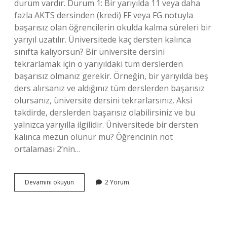
durum vardır. Durum 1: Bir yarıyılda 11 veya daha
fazla AKTS dersinden (kredi) FF veya FG notuyla
başarısız olan öğrencilerin okulda kalma süreleri bir
yarıyıl uzatılır. Üniversitede kaç dersten kalınca
sınıfta kalıyorsun? Bir üniversite dersini
tekrarlamak için o yarıyıldaki tüm derslerden
başarısız olmanız gerekir. Örneğin, bir yarıyılda beş
ders alırsanız ve aldığınız tüm derslerden başarısız
olursanız, üniversite dersini tekrarlarsınız. Aksi
takdirde, derslerden başarısız olabilirsiniz ve bu
yalnızca yarıyılla ilgilidir. Üniversitede bir dersten
kalınca mezun olunur mu? Öğrencinin not
ortalaması 2’nin…
Üniversitede
Devamını okuyun
2 Yorum
Bir
Dersten
Kalınca
Ne