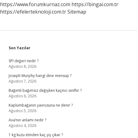
Olur
https://www.forumkurnaz.com
https://bingai.com.tr
https://efelerteknoloji.com.tr
Sitemap
Sidebar
Son Yazılar
SPI değeri nedir ?
Ağustos 8, 2026
Joseph Murphy hangi dine mensup ?
Ağustos 7, 2026
Bağımlı bağımsız değişken kaçıncı sınıftır ?
Ağustos 6, 2026
Kaplumbağanın yavrusuna ne denir ?
Ağustos 5, 2026
Ava’nın anlamı nedir ?
Ağustos 4, 2026
1 kg kuzu etinden kaç şiş çıkar ?