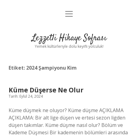
menüyü
Anasayfa
aç
Gizlilik Politikası
Lezzetli Hikaye Sofrası
Yasal Uyarı
Yemek kültürleriyle dolu keyifli yolculuk!
Hakkımızda
Etiket:
2024 Şampiyonu Kim
Küme Düşerse Ne Olur
Tarih: Eylül 24, 2024
Küme düşmek ne oluyor? Küme düşme AÇIKLAMA
AÇIKLAMA: Bir alt lige düşen ve ertesi sezon ligden
düşen takımlar. Küme düşme nasıl olur? Bölüm ve
Kademe Düşmesi Bir kademenin bölümleri arasında