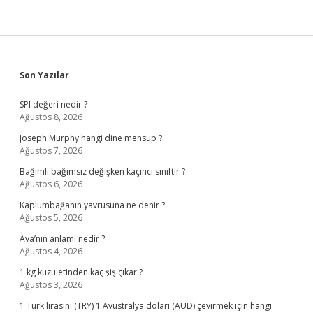
Sidebar
Son Yazılar
SPI değeri nedir ?
Ağustos 8, 2026
Joseph Murphy hangi dine mensup ?
Ağustos 7, 2026
Bağımlı bağımsız değişken kaçıncı sınıftır ?
Ağustos 6, 2026
Kaplumbağanın yavrusuna ne denir ?
Ağustos 5, 2026
Ava’nın anlamı nedir ?
Ağustos 4, 2026
1 kg kuzu etinden kaç şiş çıkar ?
Ağustos 3, 2026
1 Türk lirasını (TRY) 1 Avustralya doları (AUD) çevirmek için hangi