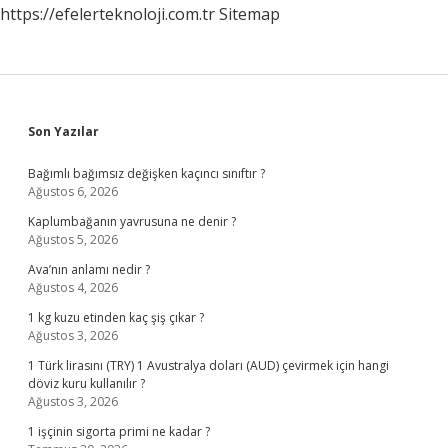
https://efelerteknoloji.com.tr
Sitemap
Mi
Sidebar
Son Yazılar
Bağımlı bağımsız değişken kaçıncı sınıftır ?
Ağustos 6, 2026
Kaplumbağanın yavrusuna ne denir ?
Ağustos 5, 2026
Ava’nın anlamı nedir ?
Ağustos 4, 2026
1 kg kuzu etinden kaç şiş çıkar ?
Ağustos 3, 2026
1 Türk lirasını (TRY) 1 Avustralya doları (AUD) çevirmek için hangi
döviz kuru kullanılır ?
Ağustos 3, 2026
1 işçinin sigorta primi ne kadar ?