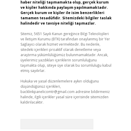
haber niteliği taşımamakta olup, gerçek kurum
ve kişiler hakkında paylaşım yapılmamaktadır.
Gerçek kurum ve kişiler ile isim benzerlikleri
tamamen tesadüfidir. Sitemizdeki bilgiler taslak
halindedir ve tavsiye niteliği taşımazlar.
Sitemiz, 5651 Sayılı Kanun gereğince Bilgi Teknolojileri
ve İletişim Kurumu (BTK) tarafından onaylanmış bir Yer
Sağlayıcı olarak hizmet vermektedir. Bu nedenle,
sitedeki içerikleri proaktif olarak denetleme veya
araştırma yükümlülüğümüz bulunmamaktadır. Ancak,
üyelerimiz yazdıkları içeriklerin sorumluluğunu
taşımakta olup, siteye üye olarak bu sorumluluğu kabul
etmiş sayılırlar.
Hukuka ve yasal düzenlemelere aykırı olduğunu
düşündüğünüz içerikleri,
backlinkpanelicomtr@gmail.com
adresine bildirmeniz
halinde, ilgili içerikler yasal süre içerisinde sitemizden
kaldırılacaktır.
Arama