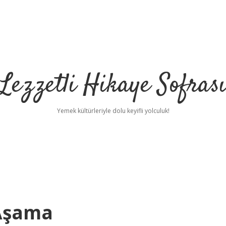
Lezzetli Hikaye Sofras
Yemek kültürleriyle dolu keyifli yolculuk!
 Aşama