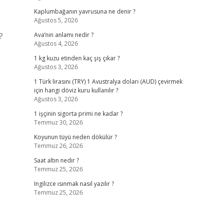
Kaplumbağanın yavrusuna ne denir ?
Ağustos 5, 2026
?
Ava’nın anlamı nedir ?
Ağustos 4, 2026
1 kg kuzu etinden kaç şiş çıkar ?
Ağustos 3, 2026
1 Türk lirasını (TRY) 1 Avustralya doları (AUD) çevirmek
için hangi döviz kuru kullanılır ?
Ağustos 3, 2026
1 işçinin sigorta primi ne kadar ?
Temmuz 30, 2026
Koyunun tüyü neden dökülür ?
Temmuz 26, 2026
Saat altın nedir ?
Temmuz 25, 2026
Ingilizce ısınmak nasıl yazılır ?
Temmuz 25, 2026