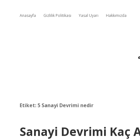
Anasayfa
Gizlilik Politikası
Yasal Uyarı
Hakkımızda
Etiket:
5 Sanayi Devrimi nedir
Sanayi Devrimi Kaç