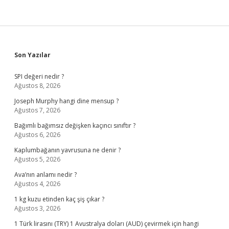
Sidebar
Son Yazılar
SPI değeri nedir ?
Ağustos 8, 2026
Joseph Murphy hangi dine mensup ?
Ağustos 7, 2026
Bağımlı bağımsız değişken kaçıncı sınıftır ?
Ağustos 6, 2026
Kaplumbağanın yavrusuna ne denir ?
Ağustos 5, 2026
Ava’nın anlamı nedir ?
Ağustos 4, 2026
1 kg kuzu etinden kaç şiş çıkar ?
Ağustos 3, 2026
1 Türk lirasını (TRY) 1 Avustralya doları (AUD) çevirmek için hangi