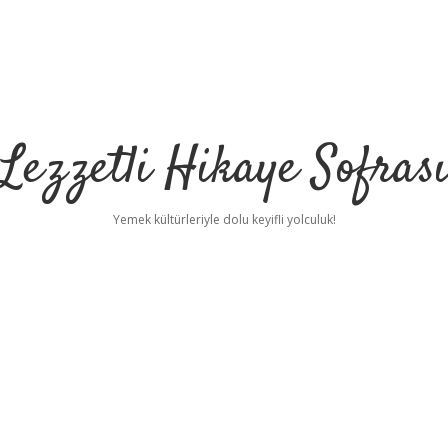
Lezzetli Hikaye Sofras
Yemek kültürleriyle dolu keyifli yolculuk!