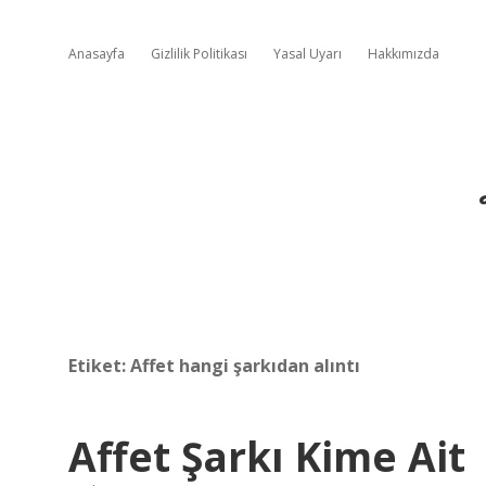
Anasayfa
Gizlilik Politikası
Yasal Uyarı
Hakkımızda
Etiket:
Affet hangi şarkıdan alıntı
Affet Şarkı Kime Ait