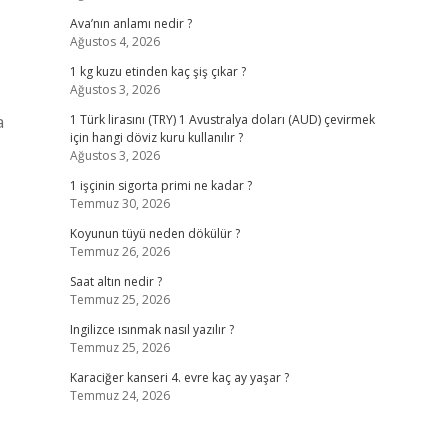
Ava’nın anlamı nedir ?
Ağustos 4, 2026
1 kg kuzu etinden kaç şiş çıkar ?
Ağustos 3, 2026
a
1 Türk lirasını (TRY) 1 Avustralya doları (AUD) çevirmek
için hangi döviz kuru kullanılır ?
Ağustos 3, 2026
1 işçinin sigorta primi ne kadar ?
Temmuz 30, 2026
Koyunun tüyü neden dökülür ?
Temmuz 26, 2026
Saat altın nedir ?
Temmuz 25, 2026
Ingilizce ısınmak nasıl yazılır ?
Temmuz 25, 2026
Karaciğer kanseri 4. evre kaç ay yaşar ?
Temmuz 24, 2026