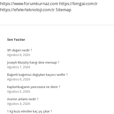
https://www.forumkurnaz.com
https://bingai.com.tr
https://efelerteknoloji.com.tr
Sitemap
Sidebar
Son Yazılar
SPI değeri nedir ?
Ağustos 8, 2026
Joseph Murphy hangi dine mensup ?
Ağustos 7, 2026
Bağımlı bağımsız değişken kaçıncı sınıftır ?
Ağustos 6, 2026
Kaplumbağanın yavrusuna ne denir ?
Ağustos 5, 2026
Ava’nın anlamı nedir ?
Ağustos 4, 2026
1 kg kuzu etinden kaç şiş çıkar ?