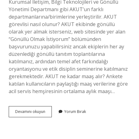
Kurumsal İletişim, Bilgi Teknolojileri ve Gönüllü
Yönetimi Departmanı gibi AKUT’un farklı
departmanlarına/birimlerine yerleştirilir. AKUT
görevlisi nasıl olunur? AKUT ekibinde gönüllü
olarak yer almak isterseniz, web sitesinde yer alan
“Gönüllü Olmak İstiyorum” bölümünden
başvurunuzu yapabilirsiniz ancak ekiplerin her ay
düzenlediği gönüllü tanıtım toplantılarına
katılmanız, ardından temel afet farkındalığı
oryantasyonu ve etik disiplin seminerine katılmanız
gerekmektedir. AKUT ne kadar maaş alır? Ankete
katılan kullanıcıların paylaştığı maaş verilerine göre
acil servis hemşiresinin ortalama aylık maaşı…
Akut
Devamını okuyun
Yorum Bırak
Ekibine
Nasıl
Katılabilirim