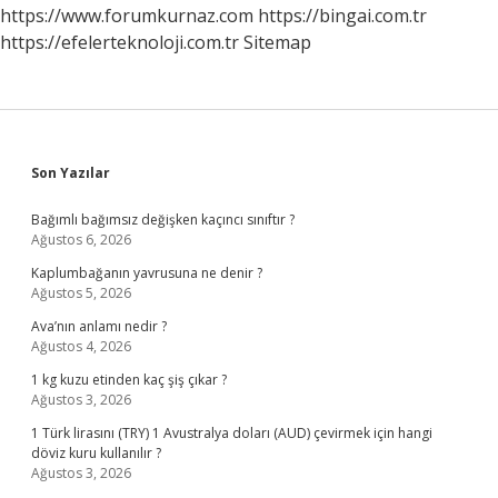
https://www.forumkurnaz.com
https://bingai.com.tr
https://efelerteknoloji.com.tr
Sitemap
Sidebar
Son Yazılar
Bağımlı bağımsız değişken kaçıncı sınıftır ?
Ağustos 6, 2026
Kaplumbağanın yavrusuna ne denir ?
Ağustos 5, 2026
Ava’nın anlamı nedir ?
Ağustos 4, 2026
1 kg kuzu etinden kaç şiş çıkar ?
Ağustos 3, 2026
1 Türk lirasını (TRY) 1 Avustralya doları (AUD) çevirmek için hangi
döviz kuru kullanılır ?
Ağustos 3, 2026