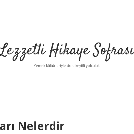
Lezzetli Hikaye Sofras
Yemek kültürleriyle dolu keyifli yolculuk!
arı Nelerdir