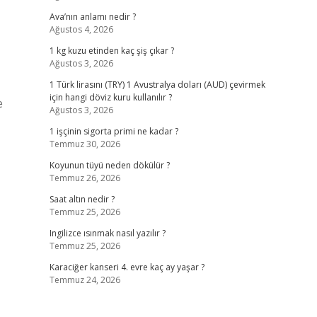
Ava’nın anlamı nedir ?
Ağustos 4, 2026
1 kg kuzu etinden kaç şiş çıkar ?
Ağustos 3, 2026
1 Türk lirasını (TRY) 1 Avustralya doları (AUD) çevirmek
için hangi döviz kuru kullanılır ?
e
Ağustos 3, 2026
1 işçinin sigorta primi ne kadar ?
Temmuz 30, 2026
Koyunun tüyü neden dökülür ?
Temmuz 26, 2026
Saat altın nedir ?
Temmuz 25, 2026
Ingilizce ısınmak nasıl yazılır ?
Temmuz 25, 2026
Karaciğer kanseri 4. evre kaç ay yaşar ?
Temmuz 24, 2026