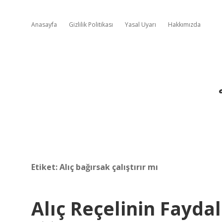
Anasayfa
Gizlilik Politikası
Yasal Uyarı
Hakkımızda
Etiket:
Alıç bağırsak çalıştırır mı
Alıç Reçelinin Faydal