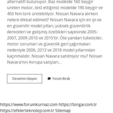
alternatifi bulunuyor. Baz modelde 160 beygir
üreten motor, test ettiğimiz modelde 190 beygir ve
450 Nm tork üretebiliyor. Nissan Navara alırken
nelere dikkat edilmeli? Nissan Navara için en iyi ve
en güvenilir model yılları, yüksek güvenilirlik
dereceleri ve gelişmiş özellikleri sayesinde 2005-
2007, 2009-2010 ve 2015’tir. Öte yandan tüketiciler,
motor sorunları ve güvenlik geri çağırmaları
nedeniyle 2006, 2013 ve 2016 model yıllarından
kaçınmalıdır. Nissan Navara satılmıyor mu? Nissan
Navara’nın Avrupa satışları…
Navara
Devamını okuyun
Yorum Bırak
Hangi
Modeli
Tutuluyor
https://www.forumkurnaz.com
https://bingai.com.tr
https://efelerteknoloji.com.tr
Sitemap