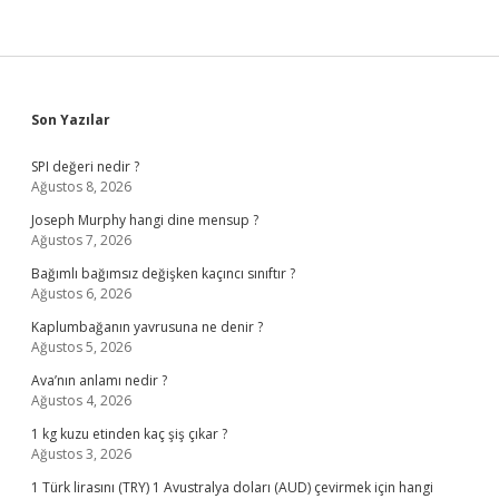
Sidebar
Son Yazılar
SPI değeri nedir ?
Ağustos 8, 2026
Joseph Murphy hangi dine mensup ?
Ağustos 7, 2026
Bağımlı bağımsız değişken kaçıncı sınıftır ?
Ağustos 6, 2026
Kaplumbağanın yavrusuna ne denir ?
Ağustos 5, 2026
Ava’nın anlamı nedir ?
Ağustos 4, 2026
1 kg kuzu etinden kaç şiş çıkar ?
Ağustos 3, 2026
1 Türk lirasını (TRY) 1 Avustralya doları (AUD) çevirmek için hangi