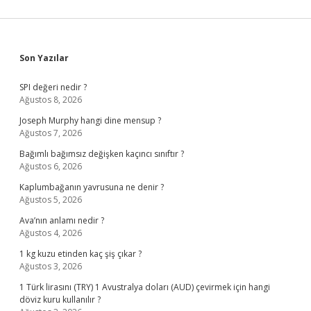
Sidebar
Son Yazılar
SPI değeri nedir ?
Ağustos 8, 2026
Joseph Murphy hangi dine mensup ?
Ağustos 7, 2026
Bağımlı bağımsız değişken kaçıncı sınıftır ?
Ağustos 6, 2026
Kaplumbağanın yavrusuna ne denir ?
Ağustos 5, 2026
Ava’nın anlamı nedir ?
Ağustos 4, 2026
1 kg kuzu etinden kaç şiş çıkar ?
Ağustos 3, 2026
1 Türk lirasını (TRY) 1 Avustralya doları (AUD) çevirmek için hangi
döviz kuru kullanılır ?