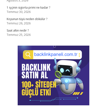
Ağustos 3, 2026
1 işçinin sigorta primi ne kadar ?
Temmuz 30, 2026
Koyunun tüyü neden dökülür ?
Temmuz 26, 2026
Saat altın nedir ?
Temmuz 25, 2026