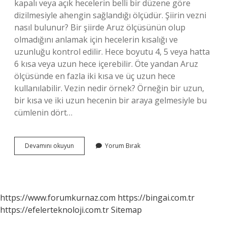
kapalı veya açık hecelerin belli bir düzene göre
dizilmesiyle ahengin sağlandığı ölçüdür. Şiirin vezni
nasıl bulunur? Bir şiirde Aruz ölçüsünün olup
olmadığını anlamak için hecelerin kısalığı ve
uzunluğu kontrol edilir. Hece boyutu 4, 5 veya hatta
6 kısa veya uzun hece içerebilir. Öte yandan Aruz
ölçüsünde en fazla iki kısa ve üç uzun hece
kullanılabilir. Vezin nedir örnek? Örneğin bir uzun,
bir kısa ve iki uzun hecenin bir araya gelmesiyle bu
cümlenin dört…
Şiirin
Devamını okuyun
Yorum Bırak
Vezni
Ne
Demek
https://www.forumkurnaz.com
https://bingai.com.tr
https://efelerteknoloji.com.tr
Sitemap