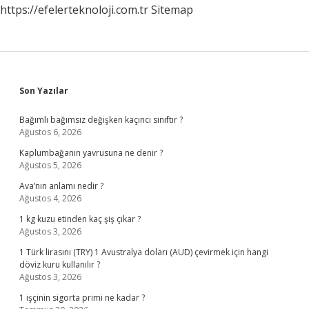
https://efelerteknoloji.com.tr
Sitemap
Sidebar
Son Yazılar
Bağımlı bağımsız değişken kaçıncı sınıftır ?
Ağustos 6, 2026
Kaplumbağanın yavrusuna ne denir ?
Ağustos 5, 2026
Ava’nın anlamı nedir ?
Ağustos 4, 2026
1 kg kuzu etinden kaç şiş çıkar ?
Ağustos 3, 2026
1 Türk lirasını (TRY) 1 Avustralya doları (AUD) çevirmek için hangi
döviz kuru kullanılır ?
Ağustos 3, 2026
1 işçinin sigorta primi ne kadar ?