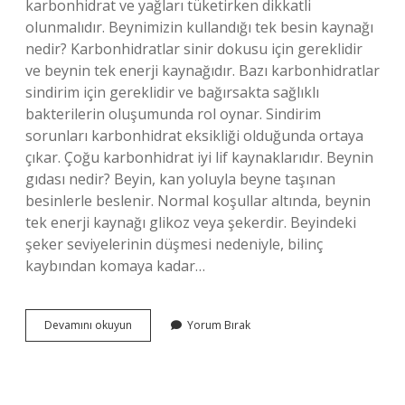
karbonhidrat ve yağları tüketirken dikkatli
olunmalıdır. Beynimizin kullandığı tek besin kaynağı
nedir? Karbonhidratlar sinir dokusu için gereklidir
ve beynin tek enerji kaynağıdır. Bazı karbonhidratlar
sindirim için gereklidir ve bağırsakta sağlıklı
bakterilerin oluşumunda rol oynar. Sindirim
sorunları karbonhidrat eksikliği olduğunda ortaya
çıkar. Çoğu karbonhidrat iyi lif kaynaklarıdır. Beynin
gıdası nedir? Beyin, kan yoluyla beyne taşınan
besinlerle beslenir. Normal koşullar altında, beynin
tek enerji kaynağı glikoz veya şekerdir. Beyindeki
şeker seviyelerinin düşmesi nedeniyle, bilinç
kaybından komaya kadar…
Beynin
Devamını okuyun
Yorum Bırak
Besin
Kaynağı
Nedir