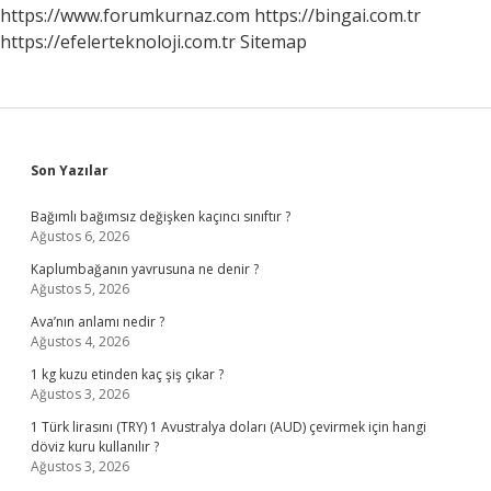
https://www.forumkurnaz.com
https://bingai.com.tr
https://efelerteknoloji.com.tr
Sitemap
Sidebar
Son Yazılar
Bağımlı bağımsız değişken kaçıncı sınıftır ?
Ağustos 6, 2026
Kaplumbağanın yavrusuna ne denir ?
Ağustos 5, 2026
Ava’nın anlamı nedir ?
Ağustos 4, 2026
1 kg kuzu etinden kaç şiş çıkar ?
Ağustos 3, 2026
1 Türk lirasını (TRY) 1 Avustralya doları (AUD) çevirmek için hangi
döviz kuru kullanılır ?
Ağustos 3, 2026