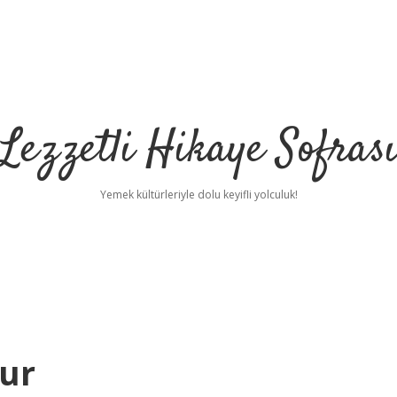
Lezzetli Hikaye Sofras
Yemek kültürleriyle dolu keyifli yolculuk!
ur