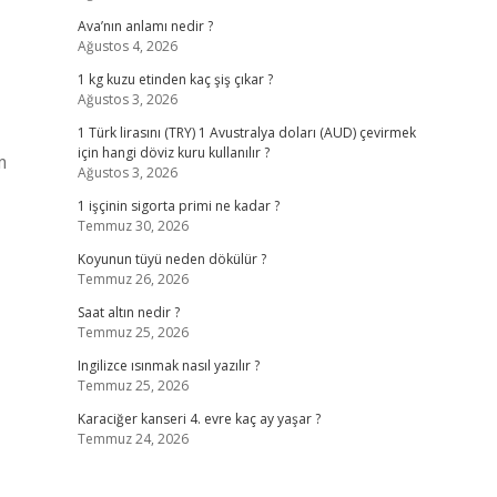
Ava’nın anlamı nedir ?
Ağustos 4, 2026
1 kg kuzu etinden kaç şiş çıkar ?
Ağustos 3, 2026
1 Türk lirasını (TRY) 1 Avustralya doları (AUD) çevirmek
için hangi döviz kuru kullanılır ?
m
Ağustos 3, 2026
1 işçinin sigorta primi ne kadar ?
Temmuz 30, 2026
Koyunun tüyü neden dökülür ?
Temmuz 26, 2026
Saat altın nedir ?
Temmuz 25, 2026
Ingilizce ısınmak nasıl yazılır ?
Temmuz 25, 2026
Karaciğer kanseri 4. evre kaç ay yaşar ?
Temmuz 24, 2026