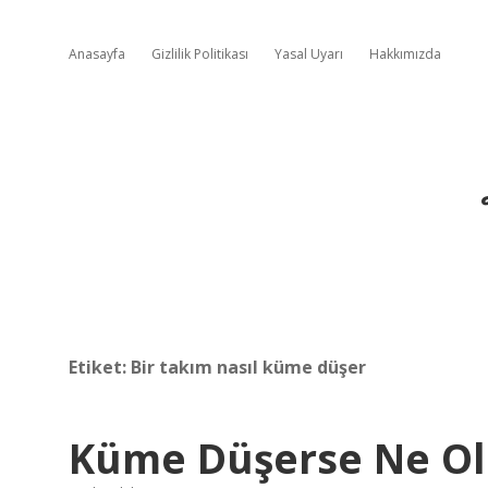
Anasayfa
Gizlilik Politikası
Yasal Uyarı
Hakkımızda
Etiket:
Bir takım nasıl küme düşer
Küme Düşerse Ne Ol