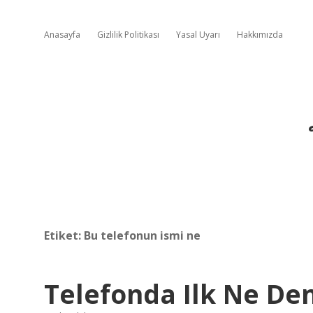
Anasayfa
Gizlilik Politikası
Yasal Uyarı
Hakkımızda
Etiket:
Bu telefonun ismi ne
Telefonda Ilk Ne Den