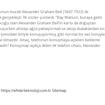
fonun mucidi Alexander Graham Bell (1847-1922) ile
erçekleşti. İlk sözler şunlardı: “Bay Watson, buraya gelin.
çocuğu olan Alexander Graham Bell’in karısı da doğuştan
nuşurken ahizeyi ağza yaklaştırmalı ve alıcıyı dudaklardan en
arşımızdaki biriyle konuşuyormuş gibi normal bir ses tonuyla
zsa olmazdır. Amaç, telefonun konuşmaya açıkken bekleme
dir? Konuşmayı açıkça ileten ilk telefon cihazı, Alexander
https://efelerteknoloji.com.tr
Sitemap