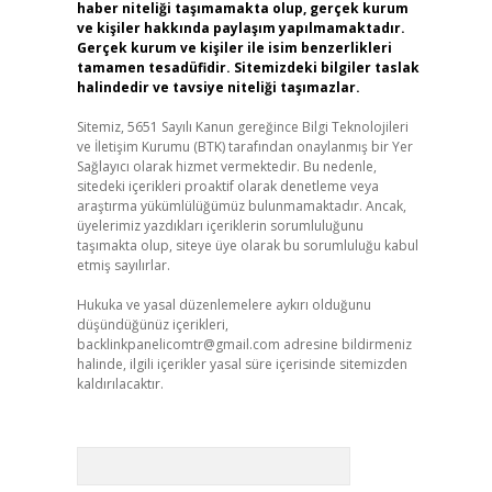
haber niteliği taşımamakta olup, gerçek kurum
ve kişiler hakkında paylaşım yapılmamaktadır.
Gerçek kurum ve kişiler ile isim benzerlikleri
tamamen tesadüfidir. Sitemizdeki bilgiler taslak
halindedir ve tavsiye niteliği taşımazlar.
Sitemiz, 5651 Sayılı Kanun gereğince Bilgi Teknolojileri
ve İletişim Kurumu (BTK) tarafından onaylanmış bir Yer
Sağlayıcı olarak hizmet vermektedir. Bu nedenle,
sitedeki içerikleri proaktif olarak denetleme veya
araştırma yükümlülüğümüz bulunmamaktadır. Ancak,
üyelerimiz yazdıkları içeriklerin sorumluluğunu
taşımakta olup, siteye üye olarak bu sorumluluğu kabul
etmiş sayılırlar.
Hukuka ve yasal düzenlemelere aykırı olduğunu
düşündüğünüz içerikleri,
backlinkpanelicomtr@gmail.com
adresine bildirmeniz
halinde, ilgili içerikler yasal süre içerisinde sitemizden
kaldırılacaktır.
Arama