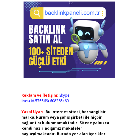
Reklam ve İletişim:
Skype:
live:.cid.575569c608265c69
Yasal Uyarı:
Bu internet sitesi, herhangi bir
marka, kurum veya şahıs şirketi ile hiçbir
bağlantısı bulunmamaktadır. Sitede yalnızca
kendi hazırladığımız makaleler
paylaşılmaktadır. Burada yer alan içerikler