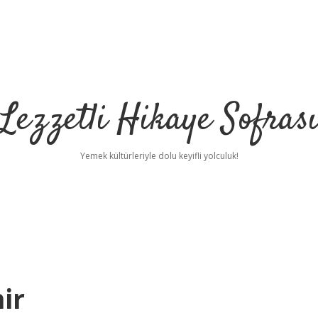
Lezzetli Hikaye Sofras
Yemek kültürleriyle dolu keyifli yolculuk!
ir