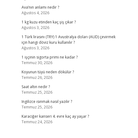
Ava’nın anlamı nedir ?
Ağustos 4, 2026
1 kg kuzu etinden kaç şiş çıkar ?
Ağustos 3, 2026
1 Türk lirasını (TRY) 1 Avustralya doları (AUD) çevirmek
için hangi döviz kuru kullanılır ?
Ağustos 3, 2026
1 işçinin sigorta primi ne kadar ?
Temmuz 30, 2026
Koyunun tüyü neden dökülür ?
Temmuz 26, 2026
Saat altın nedir ?
Temmuz 25, 2026
Ingilizce ısınmak nasıl yazılır ?
Temmuz 25, 2026
Karaciğer kanseri 4. evre kaç ay yaşar ?
Temmuz 24, 2026