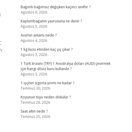
Bağımlı bağımsız değişken kaçıncı sınıftır ?
Ağustos 6, 2026
i
Kaplumbağanın yavrusuna ne denir ?
Ağustos 5, 2026
Ava’nın anlamı nedir ?
Ağustos 4, 2026
C
n
1 kg kuzu etinden kaç şiş çıkar ?
Ağustos 3, 2026
1 Türk lirasını (TRY) 1 Avustralya doları (AUD) çevirmek
için hangi döviz kuru kullanılır ?
Ağustos 3, 2026
1 işçinin sigorta primi ne kadar ?
Temmuz 30, 2026
Koyunun tüyü neden dökülür ?
Temmuz 26, 2026
Saat altın nedir ?
Temmuz 25, 2026