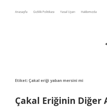
Anasayfa
Gizlilik Politikası
Yasal Uyarı
Hakkımızda
Etiket:
Çakal eriği yaban mersini mi
Çakal Eriğinin Diğer 