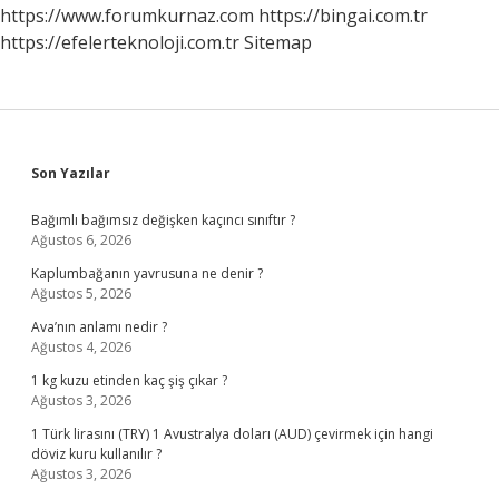
https://www.forumkurnaz.com
https://bingai.com.tr
https://efelerteknoloji.com.tr
Sitemap
Sidebar
Son Yazılar
Bağımlı bağımsız değişken kaçıncı sınıftır ?
Ağustos 6, 2026
Kaplumbağanın yavrusuna ne denir ?
Ağustos 5, 2026
Ava’nın anlamı nedir ?
Ağustos 4, 2026
1 kg kuzu etinden kaç şiş çıkar ?
Ağustos 3, 2026
1 Türk lirasını (TRY) 1 Avustralya doları (AUD) çevirmek için hangi
döviz kuru kullanılır ?
Ağustos 3, 2026