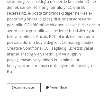
sistemin geçerli olduğu ülkelerde kullanılır. CC ne
demek sanal? Herhangi bir alıcıyı CC olarak
seçerseniz, e-posta zincirindeki diğer herkes e-
postanın gönderildiği çeşitli e-posta adreslerini
görebilir. CC bölümüne eklenen alıcılar birbirlerinin
ayrıntılarını görebilir ve isterlerse bu kişilere yanıt
bile verebilirler. Ancak, BCC olarak eklenen bir e-
postada durum böyle değildir. CC mantığı nedir?
Creative Commons (CC), sağladığı ücretsiz yasal
araçlar aracılığıyla yaratıcılığın ve bilginin
paylaşılmasını ve yeniden kullanılmasını
kolaylaştıran kar amacı gütmeyen bir kuruluştur.
Bu…
Cc
Devamını okuyun
Yorum Bırak
Nedir
Internet