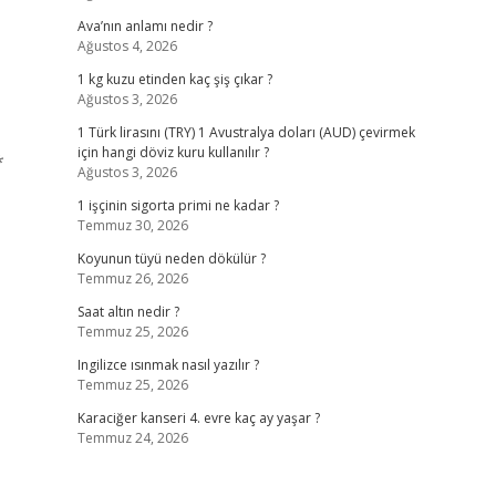
Ava’nın anlamı nedir ?
Ağustos 4, 2026
1 kg kuzu etinden kaç şiş çıkar ?
Ağustos 3, 2026
1 Türk lirasını (TRY) 1 Avustralya doları (AUD) çevirmek
için hangi döviz kuru kullanılır ?
*
Ağustos 3, 2026
1 işçinin sigorta primi ne kadar ?
Temmuz 30, 2026
Koyunun tüyü neden dökülür ?
Temmuz 26, 2026
Saat altın nedir ?
Temmuz 25, 2026
Ingilizce ısınmak nasıl yazılır ?
Temmuz 25, 2026
Karaciğer kanseri 4. evre kaç ay yaşar ?
Temmuz 24, 2026