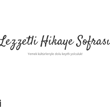
Lezzetli Hikaye Sofras
Yemek kültürleriyle dolu keyifli yolculuk!
i