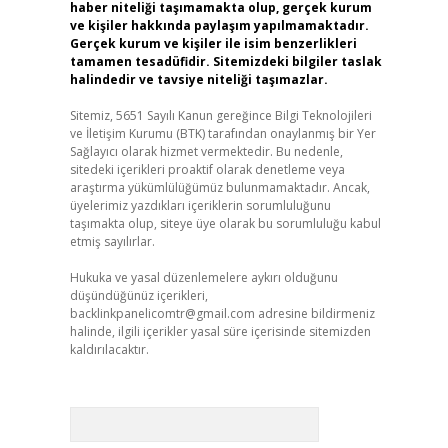
haber niteliği taşımamakta olup, gerçek kurum
ve kişiler hakkında paylaşım yapılmamaktadır.
Gerçek kurum ve kişiler ile isim benzerlikleri
tamamen tesadüfidir. Sitemizdeki bilgiler taslak
halindedir ve tavsiye niteliği taşımazlar.
Sitemiz, 5651 Sayılı Kanun gereğince Bilgi Teknolojileri
ve İletişim Kurumu (BTK) tarafından onaylanmış bir Yer
Sağlayıcı olarak hizmet vermektedir. Bu nedenle,
sitedeki içerikleri proaktif olarak denetleme veya
araştırma yükümlülüğümüz bulunmamaktadır. Ancak,
üyelerimiz yazdıkları içeriklerin sorumluluğunu
taşımakta olup, siteye üye olarak bu sorumluluğu kabul
etmiş sayılırlar.
Hukuka ve yasal düzenlemelere aykırı olduğunu
düşündüğünüz içerikleri,
backlinkpanelicomtr@gmail.com
adresine bildirmeniz
halinde, ilgili içerikler yasal süre içerisinde sitemizden
kaldırılacaktır.
Arama