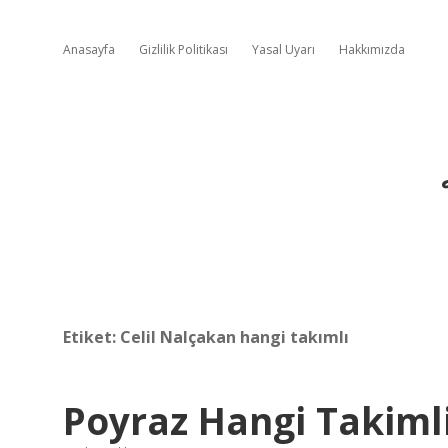
Anasayfa
Gizlilik Politikası
Yasal Uyarı
Hakkımızda
Etiket:
Celil Nalçakan hangi takımlı
Poyraz Hangi Takiml