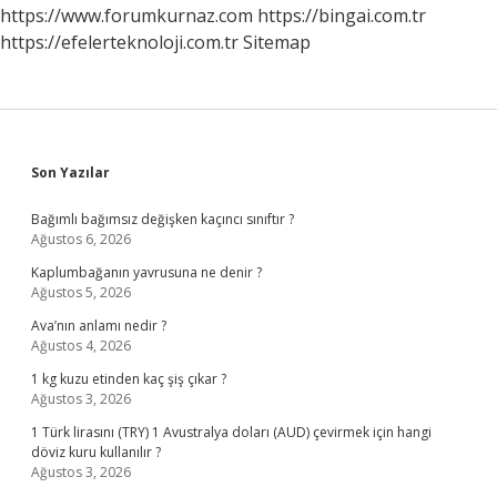
https://www.forumkurnaz.com
https://bingai.com.tr
https://efelerteknoloji.com.tr
Sitemap
Sidebar
Son Yazılar
Bağımlı bağımsız değişken kaçıncı sınıftır ?
Ağustos 6, 2026
Kaplumbağanın yavrusuna ne denir ?
Ağustos 5, 2026
Ava’nın anlamı nedir ?
Ağustos 4, 2026
1 kg kuzu etinden kaç şiş çıkar ?
Ağustos 3, 2026
1 Türk lirasını (TRY) 1 Avustralya doları (AUD) çevirmek için hangi
döviz kuru kullanılır ?
Ağustos 3, 2026