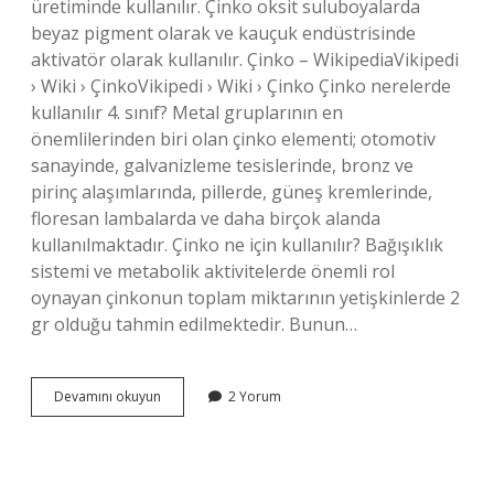
üretiminde kullanılır. Çinko oksit suluboyalarda
beyaz pigment olarak ve kauçuk endüstrisinde
aktivatör olarak kullanılır. Çinko – WikipediaVikipedi
› Wiki › ÇinkoVikipedi › Wiki › Çinko Çinko nerelerde
kullanılır 4. sınıf? Metal gruplarının en
önemlilerinden biri olan çinko elementi; otomotiv
sanayinde, galvanizleme tesislerinde, bronz ve
pirinç alaşımlarında, pillerde, güneş kremlerinde,
floresan lambalarda ve daha birçok alanda
kullanılmaktadır. Çinko ne için kullanılır? Bağışıklık
sistemi ve metabolik aktivitelerde önemli rol
oynayan çinkonun toplam miktarının yetişkinlerde 2
gr olduğu tahmin edilmektedir. Bunun…
Çinko
Devamını okuyun
2 Yorum
Nerede
Kullanılır