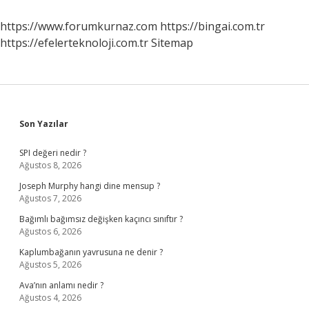
https://www.forumkurnaz.com
https://bingai.com.tr
https://efelerteknoloji.com.tr
Sitemap
Sidebar
Son Yazılar
SPI değeri nedir ?
Ağustos 8, 2026
Joseph Murphy hangi dine mensup ?
Ağustos 7, 2026
Bağımlı bağımsız değişken kaçıncı sınıftır ?
Ağustos 6, 2026
Kaplumbağanın yavrusuna ne denir ?
Ağustos 5, 2026
Ava’nın anlamı nedir ?
Ağustos 4, 2026