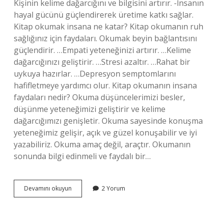
Kişinin kelime dağarcığını ve bilgisini artırır. -İnsanın
hayal gücünü güçlendirerek üretime katkı sağlar.
Kitap okumak insana ne katar? Kitap okumanın ruh
sağlığınız için faydaları. Okumak beyin bağlantısını
güçlendirir. …Empati yeteneğinizi artırır. …Kelime
dağarcığınızı geliştirir. …Stresi azaltır. …Rahat bir
uykuya hazırlar. …Depresyon semptomlarını
hafifletmeye yardımcı olur. Kitap okumanın insana
faydaları nedir? Okuma düşüncelerimizi besler,
düşünme yeteneğimizi geliştirir ve kelime
dağarcığımızı genişletir. Okuma sayesinde konuşma
yeteneğimiz gelişir, açık ve güzel konuşabilir ve iyi
yazabiliriz. Okuma amaç değil, araçtır. Okumanın
sonunda bilgi edinmeli ve faydalı bir…
Kitap
Devamını okuyun
2 Yorum
Okumak
Insana
Ne