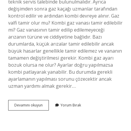
teknik servis talebinde bulunulmalıdır. Ayrıca
değişimden sonra gaz kaçağı uzmanlar tarafından
kontrol edilir ve ardından kombi devreye alınır. Gaz
valfi tamir olur mu? Kombi gaz vanası tamir edilebilir
mi? Gaz vanasının tamir edilip edilemeyeceği
arızanın türüne ve ciddiyetine bağlıdır. Bazı
durumlarda, küçük arızalar tamir edilebilir ancak
büyük hasarlar genellikle tamir edilemez ve vananın
tamamen değiştirilmesi gerekir. Kombi gaz ayarı
bozuk olursa ne olur? Ayarlar doğru yapılmazsa
kombi patlayarak yanabilir. Bu durumda gerekli
ayarlamanın yapılması sorunu çözecektir ancak
uzman yardımı almak gerekir.…
Gaz
Devamını okuyun
Yorum Bırak
Valfi
Bozuk
Olduğu
Nasıl