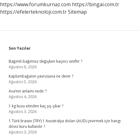
Anlaşılır
https://www.forumkurnaz.com
https://bingai.com.tr
https://efelerteknoloji.com.tr
Sitemap
Sidebar
Son Yazılar
Bağımlı bağımsız değişken kaçıncı sınıftır ?
Ağustos 6, 2026
Kaplumbağanın yavrusuna ne denir ?
Ağustos 5, 2026
Ava’nın anlamı nedir ?
Ağustos 4, 2026
1 kg kuzu etinden kaç şiş çıkar ?
Ağustos 3, 2026
1 Türk lirasını (TRY) 1 Avustralya doları (AUD) çevirmek için hangi
döviz kuru kullanılır ?
Ağustos 3, 2026