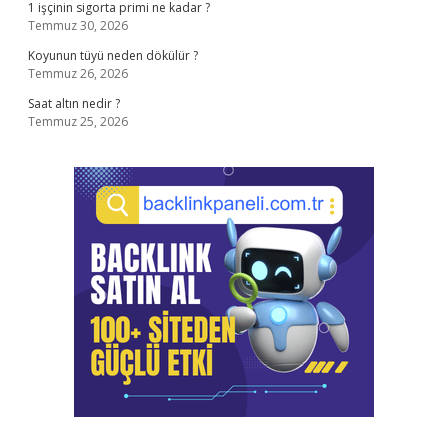
1 işçinin sigorta primi ne kadar ?
Temmuz 30, 2026
Koyunun tüyü neden dökülür ?
Temmuz 26, 2026
Saat altın nedir ?
Temmuz 25, 2026