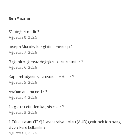
Sidebar
Son Yazılar
SPI değeri nedir ?
Ağustos 8, 2026
Joseph Murphy hangi dine mensup ?
Ağustos 7, 2026
Bağımlı bağımsız değişken kaçıncı sınıftır ?
Ağustos 6, 2026
Kaplumbağanın yavrusuna ne denir ?
Ağustos 5, 2026
Ava’nın anlamı nedir ?
Ağustos 4, 2026
1 kg kuzu etinden kaç şiş çıkar ?
Ağustos 3, 2026
1 Türk lirasını (TRY) 1 Avustralya doları (AUD) çevirmek için hangi
döviz kuru kullanılır ?
Ağustos 3, 2026