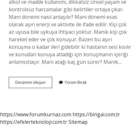
alkol ve madde kullanımı, dikkatsiz cinsel yaşam ve
kontrolsüz harcamalar gibi belirtiler ortaya çıkar.
Mani dönemi nasıl anlaşılır? Mani dönemi esas
olarak aşırı enerji ve aktivite ile ifade edilir. Kişi çok
az uyusa bile uykuya ihtiyacı yoktur. Manik kişi çok
hareket eder ve çok konuşur. Bazen bu aşırı
konuşma o kadar ileri gidebilir ki hastanın sesi kısılır
ve konudan konuya atladığı için konuşmanın içeriği
anlamsızlaşır. Mani atağı kaç gün sürer? Manik…
Mani
Devamını okuyun
Yorum Bırak
Nasıl
Başlar
https://www.forumkurnaz.com
https://bingai.com.tr
https://efelerteknoloji.com.tr
Sitemap