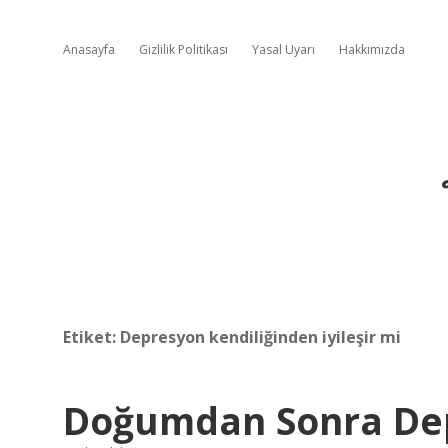
Anasayfa
Gizlilik Politikası
Yasal Uyarı
Hakkımızda
Etiket:
Depresyon kendiliğinden iyileşir mi
Doğumdan Sonra Depr