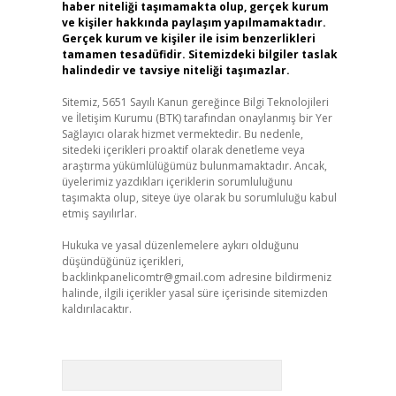
haber niteliği taşımamakta olup, gerçek kurum
ve kişiler hakkında paylaşım yapılmamaktadır.
Gerçek kurum ve kişiler ile isim benzerlikleri
tamamen tesadüfidir. Sitemizdeki bilgiler taslak
halindedir ve tavsiye niteliği taşımazlar.
Sitemiz, 5651 Sayılı Kanun gereğince Bilgi Teknolojileri
ve İletişim Kurumu (BTK) tarafından onaylanmış bir Yer
Sağlayıcı olarak hizmet vermektedir. Bu nedenle,
sitedeki içerikleri proaktif olarak denetleme veya
araştırma yükümlülüğümüz bulunmamaktadır. Ancak,
üyelerimiz yazdıkları içeriklerin sorumluluğunu
taşımakta olup, siteye üye olarak bu sorumluluğu kabul
etmiş sayılırlar.
Hukuka ve yasal düzenlemelere aykırı olduğunu
düşündüğünüz içerikleri,
backlinkpanelicomtr@gmail.com
adresine bildirmeniz
halinde, ilgili içerikler yasal süre içerisinde sitemizden
kaldırılacaktır.
Arama