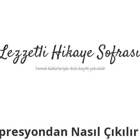
Lezzetli Hikaye Sofras
Yemek kültürleriyle dolu keyifli yolculuk!
esyondan Nasıl Çıkılır