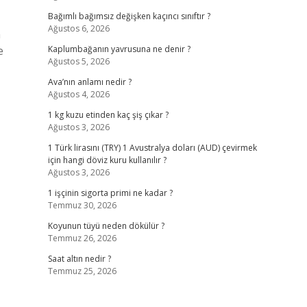
Bağımlı bağımsız değişken kaçıncı sınıftır ?
Ağustos 6, 2026
m
e
Kaplumbağanın yavrusuna ne denir ?
Ağustos 5, 2026
Ava’nın anlamı nedir ?
Ağustos 4, 2026
1 kg kuzu etinden kaç şiş çıkar ?
Ağustos 3, 2026
1 Türk lirasını (TRY) 1 Avustralya doları (AUD) çevirmek
için hangi döviz kuru kullanılır ?
Ağustos 3, 2026
1 işçinin sigorta primi ne kadar ?
Temmuz 30, 2026
Koyunun tüyü neden dökülür ?
Temmuz 26, 2026
Saat altın nedir ?
Temmuz 25, 2026