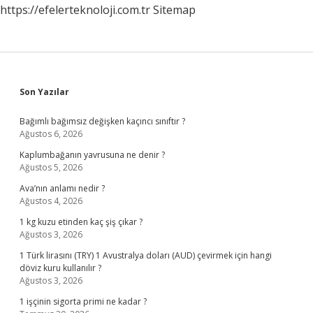
https://efelerteknoloji.com.tr
Sitemap
Sidebar
Son Yazılar
Bağımlı bağımsız değişken kaçıncı sınıftır ?
Ağustos 6, 2026
Kaplumbağanın yavrusuna ne denir ?
Ağustos 5, 2026
Ava’nın anlamı nedir ?
Ağustos 4, 2026
1 kg kuzu etinden kaç şiş çıkar ?
Ağustos 3, 2026
1 Türk lirasını (TRY) 1 Avustralya doları (AUD) çevirmek için hangi
döviz kuru kullanılır ?
Ağustos 3, 2026
1 işçinin sigorta primi ne kadar ?