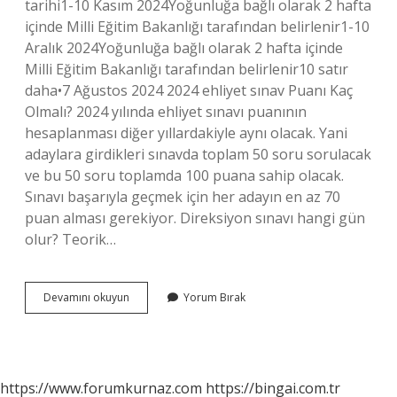
tarihi1-10 Kasım 2024Yoğunluğa bağlı olarak 2 hafta
içinde Milli Eğitim Bakanlığı tarafından belirlenir1-10
Aralık 2024Yoğunluğa bağlı olarak 2 hafta içinde
Milli Eğitim Bakanlığı tarafından belirlenir10 satır
daha•7 Ağustos 2024 2024 ehliyet sınav Puanı Kaç
Olmalı? 2024 yılında ehliyet sınavı puanının
hesaplanması diğer yıllardakiyle aynı olacak. Yani
adaylara girdikleri sınavda toplam 50 soru sorulacak
ve bu 50 soru toplamda 100 puana sahip olacak.
Sınavı başarıyla geçmek için her adayın en az 70
puan alması gerekiyor. Direksiyon sınavı hangi gün
olur? Teorik…
2024
Devamını okuyun
Yorum Bırak
Ehliyet
Sınavı
Ne
Zaman
https://www.forumkurnaz.com
https://bingai.com.tr