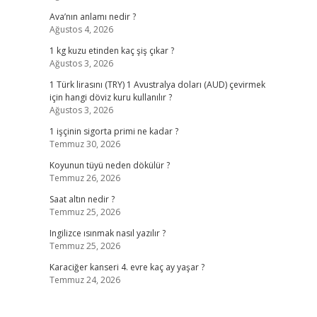
Ava’nın anlamı nedir ?
Ağustos 4, 2026
1 kg kuzu etinden kaç şiş çıkar ?
Ağustos 3, 2026
1 Türk lirasını (TRY) 1 Avustralya doları (AUD) çevirmek
için hangi döviz kuru kullanılır ?
Ağustos 3, 2026
1 işçinin sigorta primi ne kadar ?
Temmuz 30, 2026
Koyunun tüyü neden dökülür ?
Temmuz 26, 2026
Saat altın nedir ?
Temmuz 25, 2026
Ingilizce ısınmak nasıl yazılır ?
Temmuz 25, 2026
Karaciğer kanseri 4. evre kaç ay yaşar ?
Temmuz 24, 2026