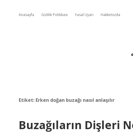
Anasayfa
Gizlilik Politikası
Yasal Uyarı
Hakkımızda
Etiket:
Erken doğan buzağı nasıl anlaşılır
Buzağıların Dişleri 