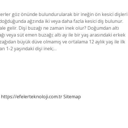
erler göz önünde bulundurularak bir ineğin ön kesici dişleri
ğı doğduğunda ağzında iki veya daha fazla kesici diş bulunur.
le gelir. Dişi buzağı ne zaman inek olur? Doğumdan altı
ağı veya süt emen buzağı; altı ay ile bir yaş arasındaki erkek
uzağıdan büyük düve olmamış ve ortalama 12 aylık yaş ile ilk
 1-2 yaşındaki dişi inek;…
https://efelerteknoloji.com.tr
Sitemap