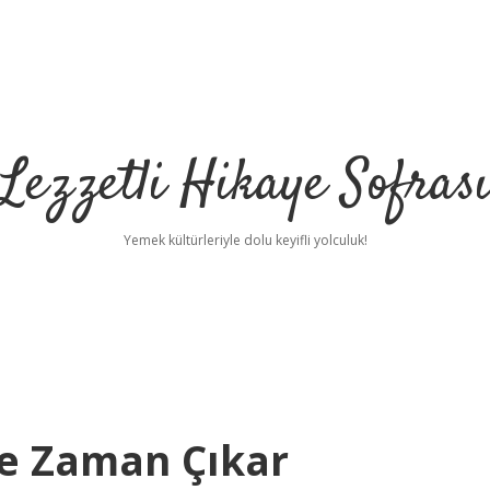
Lezzetli Hikaye Sofras
Yemek kültürleriyle dolu keyifli yolculuk!
Ne Zaman Çıkar