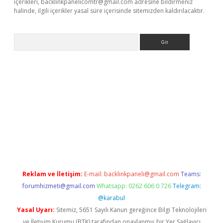
içerikleri,
backlinkpanelicomtr@gmail.com
adresine bildirmeniz
halinde, ilgili içerikler yasal süre içerisinde sitemizden kaldırılacaktır.
Arama
ergir.net
Reklam ve İletişim:
E-mail:
backlinkpaneli@gmail.com
Teams:
forumhizmeti@gmail.com
Whatsapp: 0262 606 0 726
Telegram:
@karabul
Yasal Uyarı:
Sitemiz, 5651 Sayılı Kanun gereğince Bilgi Teknolojileri
ve İletişim Kurumu (BTK) tarafından onaylanmış bir Yer Sağlayıcı