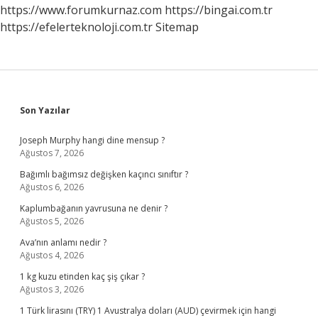
https://www.forumkurnaz.com
https://bingai.com.tr
https://efelerteknoloji.com.tr
Sitemap
Sidebar
Son Yazılar
Joseph Murphy hangi dine mensup ?
Ağustos 7, 2026
Bağımlı bağımsız değişken kaçıncı sınıftır ?
Ağustos 6, 2026
Kaplumbağanın yavrusuna ne denir ?
Ağustos 5, 2026
Ava’nın anlamı nedir ?
Ağustos 4, 2026
1 kg kuzu etinden kaç şiş çıkar ?
Ağustos 3, 2026
1 Türk lirasını (TRY) 1 Avustralya doları (AUD) çevirmek için hangi