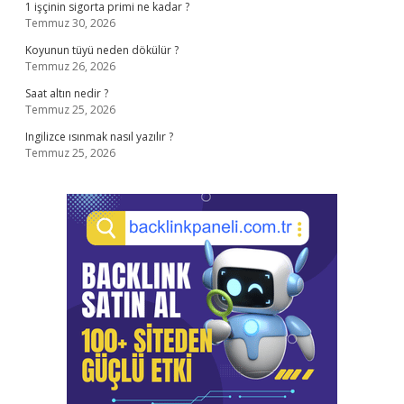
1 işçinin sigorta primi ne kadar ?
Temmuz 30, 2026
Koyunun tüyü neden dökülür ?
Temmuz 26, 2026
Saat altın nedir ?
Temmuz 25, 2026
Ingilizce ısınmak nasıl yazılır ?
Temmuz 25, 2026