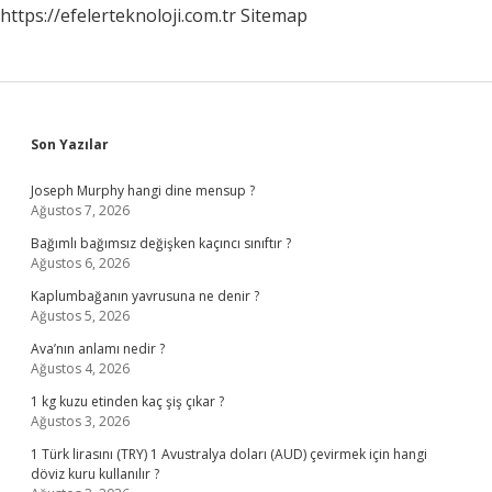
https://efelerteknoloji.com.tr
Sitemap
Sidebar
Son Yazılar
Joseph Murphy hangi dine mensup ?
Ağustos 7, 2026
Bağımlı bağımsız değişken kaçıncı sınıftır ?
Ağustos 6, 2026
Kaplumbağanın yavrusuna ne denir ?
Ağustos 5, 2026
Ava’nın anlamı nedir ?
Ağustos 4, 2026
1 kg kuzu etinden kaç şiş çıkar ?
Ağustos 3, 2026
1 Türk lirasını (TRY) 1 Avustralya doları (AUD) çevirmek için hangi
döviz kuru kullanılır ?