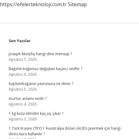
https://efelerteknoloji.com.tr
Sitemap
Sidebar
Son Yazılar
Joseph Murphy hangi dine mensup ?
Ağustos 7, 2026
Bağımlı bağımsız değişken kaçıncı sınıftır ?
Ağustos 6, 2026
Kaplumbağanın yavrusuna ne denir ?
Ağustos 5, 2026
Ava’nın anlamı nedir ?
Ağustos 4, 2026
1 kg kuzu etinden kaç şiş çıkar ?
Ağustos 3, 2026
1 Türk lirasını (TRY) 1 Avustralya doları (AUD) çevirmek için hangi
döviz kuru kullanılır ?