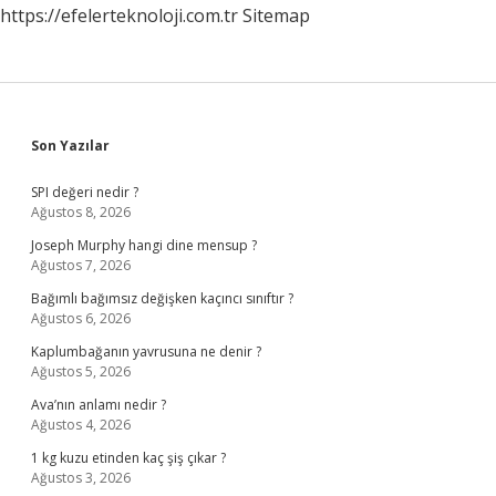
https://efelerteknoloji.com.tr
Sitemap
Sidebar
Son Yazılar
SPI değeri nedir ?
Ağustos 8, 2026
Joseph Murphy hangi dine mensup ?
Ağustos 7, 2026
Bağımlı bağımsız değişken kaçıncı sınıftır ?
Ağustos 6, 2026
Kaplumbağanın yavrusuna ne denir ?
Ağustos 5, 2026
Ava’nın anlamı nedir ?
Ağustos 4, 2026
1 kg kuzu etinden kaç şiş çıkar ?
Ağustos 3, 2026