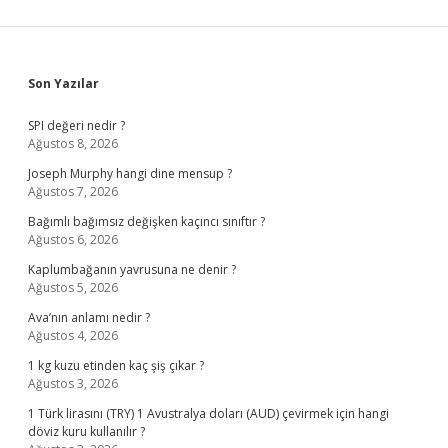
Sidebar
Son Yazılar
SPI değeri nedir ?
Ağustos 8, 2026
Joseph Murphy hangi dine mensup ?
Ağustos 7, 2026
Bağımlı bağımsız değişken kaçıncı sınıftır ?
Ağustos 6, 2026
Kaplumbağanın yavrusuna ne denir ?
Ağustos 5, 2026
Ava’nın anlamı nedir ?
Ağustos 4, 2026
1 kg kuzu etinden kaç şiş çıkar ?
Ağustos 3, 2026
1 Türk lirasını (TRY) 1 Avustralya doları (AUD) çevirmek için hangi
döviz kuru kullanılır ?