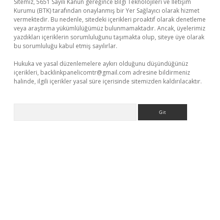
Sitemiz, 5651 Sayılı Kanun gereğince Bilgi Teknolojileri ve İletişim
Kurumu (BTK) tarafından onaylanmış bir Yer Sağlayıcı olarak hizmet
vermektedir. Bu nedenle, sitedeki içerikleri proaktif olarak denetleme
veya araştırma yükümlülüğümüz bulunmamaktadır. Ancak, üyelerimiz
yazdıkları içeriklerin sorumluluğunu taşımakta olup, siteye üye olarak
bu sorumluluğu kabul etmiş sayılırlar.
Hukuka ve yasal düzenlemelere aykırı olduğunu düşündüğünüz
içerikleri,
backlinkpanelicomtr@gmail.com
adresine bildirmeniz
halinde, ilgili içerikler yasal süre içerisinde sitemizden kaldırılacaktır.
Arama
ergir.net