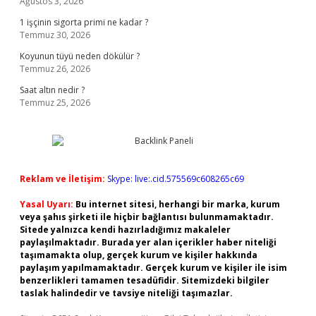
Ağustos 3, 2026
1 işçinin sigorta primi ne kadar ?
Temmuz 30, 2026
Koyunun tüyü neden dökülür ?
Temmuz 26, 2026
Saat altın nedir ?
Temmuz 25, 2026
Reklam ve İletişim:
Skype: live:.cid.575569c608265c69
Yasal Uyarı:
Bu internet sitesi, herhangi bir marka, kurum
veya şahıs şirketi ile hiçbir bağlantısı bulunmamaktadır.
Sitede yalnızca kendi hazırladığımız makaleler
paylaşılmaktadır. Burada yer alan içerikler haber niteliği
taşımamakta olup, gerçek kurum ve kişiler hakkında
paylaşım yapılmamaktadır. Gerçek kurum ve kişiler ile isim
benzerlikleri tamamen tesadüfidir. Sitemizdeki bilgiler
taslak halindedir ve tavsiye niteliği taşımazlar.