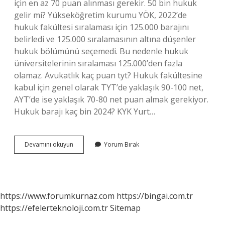
için en az 70 puan alınması gerekir. 50 bin hukuk
gelir mi? Yükseköğretim kurumu YÖK, 2022’de
hukuk fakültesi sıralaması için 125.000 barajını
belirledi ve 125.000 sıralamasının altına düşenler
hukuk bölümünü seçemedi. Bu nedenle hukuk
üniversitelerinin sıralaması 125.000’den fazla
olamaz. Avukatlık kaç puan tyt? Hukuk fakültesine
kabul için genel olarak TYT’de yaklaşık 90-100 net,
AYT’de ise yaklaşık 70-80 net puan almak gerekiyor.
Hukuk barajı kaç bin 2024? KYK Yurt…
Hukuk
Devamını okuyun
Yorum Bırak
Kaç
Puan
Istiyor
https://www.forumkurnaz.com
https://bingai.com.tr
https://efelerteknoloji.com.tr
Sitemap