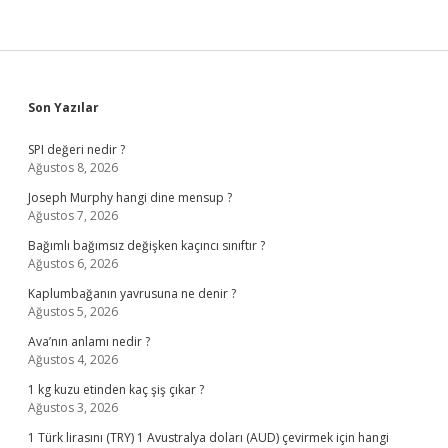
Sidebar
Son Yazılar
SPI değeri nedir ?
Ağustos 8, 2026
Joseph Murphy hangi dine mensup ?
Ağustos 7, 2026
Bağımlı bağımsız değişken kaçıncı sınıftır ?
Ağustos 6, 2026
Kaplumbağanın yavrusuna ne denir ?
Ağustos 5, 2026
Ava’nın anlamı nedir ?
Ağustos 4, 2026
1 kg kuzu etinden kaç şiş çıkar ?
Ağustos 3, 2026
1 Türk lirasını (TRY) 1 Avustralya doları (AUD) çevirmek için hangi