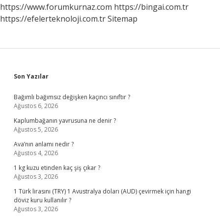
https://www.forumkurnaz.com
https://bingai.com.tr
https://efelerteknoloji.com.tr
Sitemap
Sidebar
Son Yazılar
Bağımlı bağımsız değişken kaçıncı sınıftır ?
Ağustos 6, 2026
Kaplumbağanın yavrusuna ne denir ?
Ağustos 5, 2026
Ava’nın anlamı nedir ?
Ağustos 4, 2026
1 kg kuzu etinden kaç şiş çıkar ?
Ağustos 3, 2026
1 Türk lirasını (TRY) 1 Avustralya doları (AUD) çevirmek için hangi
döviz kuru kullanılır ?
Ağustos 3, 2026