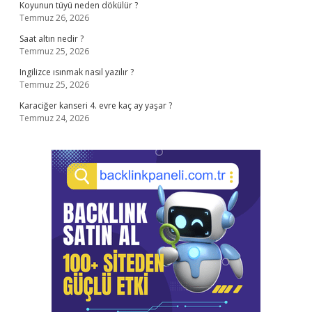
Koyunun tüyü neden dökülür ?
Temmuz 26, 2026
Saat altın nedir ?
Temmuz 25, 2026
Ingilizce ısınmak nasıl yazılır ?
Temmuz 25, 2026
Karaciğer kanseri 4. evre kaç ay yaşar ?
Temmuz 24, 2026