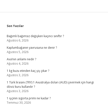
Sidebar
Son Yazılar
Bağımlı bağımsız değişken kaçıncı sınıftır ?
Ağustos 6, 2026
Kaplumbağanın yavrusuna ne denir ?
Ağustos 5, 2026
Ava’nın anlamı nedir ?
Ağustos 4, 2026
1 kg kuzu etinden kaç şiş çıkar ?
Ağustos 3, 2026
1 Türk lirasını (TRY) 1 Avustralya doları (AUD) çevirmek için hangi
döviz kuru kullanılır ?
Ağustos 3, 2026
1 işçinin sigorta primi ne kadar ?
Temmuz 30, 2026