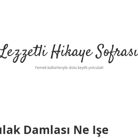
Lezzetli Hikaye Sofras
Yemek kültürleriyle dolu keyifli yolculuk!
lak Damlası Ne Işe