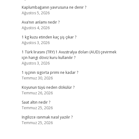
Kaplumbağanın yavrusuna ne denir ?
Ağustos 5, 2026
Ava’nın anlamı nedir ?
Ağustos 4, 2026
1 kg kuzu etinden kaç şiş çıkar ?
Ağustos 3, 2026
1 Türk lirasını (TRY) 1 Avustralya doları (AUD) çevirmek
için hangi döviz kuru kullanılır ?
Ağustos 3, 2026
1 işçinin sigorta primi ne kadar ?
Temmuz 30, 2026
Koyunun tüyü neden dökülür ?
Temmuz 26, 2026
Saat altın nedir ?
Temmuz 25, 2026
Ingilizce ısınmak nasıl yazılır ?
Temmuz 25, 2026