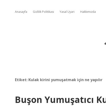
Anasayfa
Gizlilik Politikası
Yasal Uyarı
Hakkımızda
Etiket:
Kulak kirini yumuşatmak için ne yapılır
Buşon Yumuşatıcı Ku