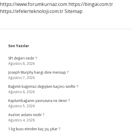
https://www.forumkurnaz.com
https://bingai.com.tr
https://efelerteknoloji.com.tr
Sitemap
Sidebar
Son Yazılar
SPI değeri nedir ?
Ağustos 8, 2026
Joseph Murphy hangi dine mensup ?
Ağustos 7, 2026
Bağımlı bağımsız değişken kaçıncı sınıftır ?
Ağustos 6, 2026
Kaplumbağanın yavrusuna ne denir ?
Ağustos 5, 2026
Ava’nın anlamı nedir ?
Ağustos 4, 2026
1 kg kuzu etinden kaç şiş çıkar ?