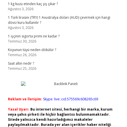
1 kg kuzu etinden kaç şiş çıkar ?
Ağustos 3, 2026
1 Türk lirasını (TRY) 1 Avustralya doları (AUD) çevirmek için hangi
döviz kuru kullanılır ?
Ağustos 3, 2026
1 işçinin sigorta primi ne kadar ?
Temmuz 30, 2026
Koyunun tüyü neden dökülür ?
Temmuz 26, 2026
Saat altın nedir ?
Temmuz 25, 2026
Reklam ve İletişim:
Skype: live:.cid.575569c608265c69
Yasal Uyarı:
Bu internet sitesi, herhangi bir marka, kurum
veya şahıs şirketi ile hiçbir bağlantısı bulunmamaktadır.
Sitede yalnızca kendi hazırladığımız makaleler
paylaşılmaktadır. Burada yer alan içerikler haber niteliği