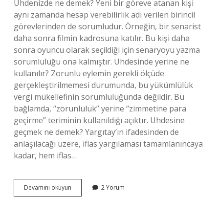
Uhdenizde ne demek? Yeni bir göreve atanan kişi
aynı zamanda hesap verebilirlik adı verilen birincil
görevlerinden de sorumludur. Örneğin, bir senarist
daha sonra filmin kadrosuna katılır. Bu kişi daha
sonra oyuncu olarak seçildiği için senaryoyu yazma
sorumluluğu ona kalmıştır. Uhdesinde yerine ne
kullanılır? Zorunlu eylemin gerekli ölçüde
gerçekleştirilmemesi durumunda, bu yükümlülük
vergi mükellefinin sorumluluğunda değildir. Bu
bağlamda, “zorunluluk” yerine “zimmetine para
geçirme” teriminin kullanıldığı açıktır. Uhdesine
geçmek ne demek? Yargıtay’ın ifadesinden de
anlaşılacağı üzere, iflas yargılaması tamamlanıncaya
kadar, hem iflas…
Uhdeviyat
Devamını okuyun
2 Yorum
Ne
Demek