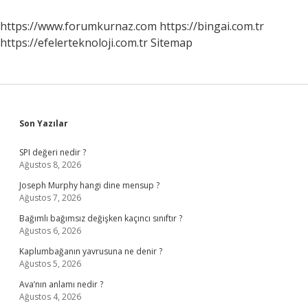
https://www.forumkurnaz.com
https://bingai.com.tr
https://efelerteknoloji.com.tr
Sitemap
Sidebar
Son Yazılar
SPI değeri nedir ?
Ağustos 8, 2026
Joseph Murphy hangi dine mensup ?
Ağustos 7, 2026
Bağımlı bağımsız değişken kaçıncı sınıftır ?
Ağustos 6, 2026
Kaplumbağanın yavrusuna ne denir ?
Ağustos 5, 2026
Ava’nın anlamı nedir ?
Ağustos 4, 2026