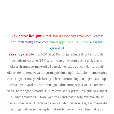
rgir.net
Reklam ve İletişim:
E-mail:
backlinkpaneli@gmail.com
Teams:
forumhizmeti@gmail.com
Whatsapp: 0262 606 0 726
Telegram:
@karabul
Yasal Uyarı:
Sitemiz, 5651 Sayılı Kanun gereğince Bilgi Teknolojileri
ve İletişim Kurumu (BTK) tarafından onaylanmış bir Yer Sağlayıcı
olarak hizmet vermektedir. Bu nedenle, sitedeki içerikleri proaktif
olarak denetleme veya araştırma yükümlülüğümüz bulunmamaktadır.
Ancak, üyelerimiz yazdıkları içeriklerin sorumluluğunu taşımakta olup,
siteye üye olarak bu sorumluluğu kabul etmiş sayılırlar. Bu internet
sitesi, herhangi bir marka, kurum veya şahıs şirketi ile hiçbir bağlantısı
bulunmamaktadır. Sitede yalnızca kendi hazırladığımız makaleler
paylaşılmaktadır. Burada yer alan içerikler haber niteliği taşımamakta
olup, gerçek kurum ve kişiler hakkında paylaşım yapılmamaktadır.