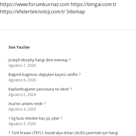
https://www.forumkurnaz.com
https://bingai.com.tr
https://efelerteknoloji.com.tr
Sitemap
Sidebar
Son Yazılar
Joseph Murphy hangi dine mensup ?
Ağustos 7, 2026
Bağımlı bağımsız değişken kaçıncı sınıftır ?
Ağustos 6, 2026
Kaplumbağanın yavrusuna ne denir ?
Ağustos 5, 2026
Ava’nın anlamı nedir ?
Ağustos 4, 2026
1 kg kuzu etinden kaç şiş çıkar ?
Ağustos 3, 2026
1 Türk lirasını (TRY) 1 Avustralya doları (AUD) çevirmek için hangi