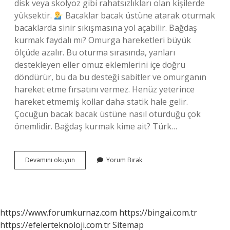
disk veya skolyoz gibi rahatsızlıkları olan kişilerde
yüksektir.
Bacaklar bacak üstüne atarak oturmak
bacaklarda sinir sıkışmasına yol açabilir. Bağdaş
kurmak faydalı mı? Omurga hareketleri büyük
ölçüde azalır. Bu oturma sırasında, yanları
destekleyen eller omuz eklemlerini içe doğru
döndürür, bu da bu desteği sabitler ve omurganın
hareket etme fırsatını vermez. Henüz yeterince
hareket etmemiş kollar daha statik hale gelir.
Çocuğun bacak bacak üstüne nasıl oturduğu çok
önemlidir. Bağdaş kurmak kime ait? Türk…
Bağdaş
Devamını okuyun
Yorum Bırak
Neden
Kurulur
https://www.forumkurnaz.com
https://bingai.com.tr
https://efelerteknoloji.com.tr
Sitemap