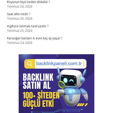
Koyunun tüyü neden dökülür ?
Temmuz 26, 2026
Saat altın nedir ?
Temmuz 25, 2026
Ingilizce ısınmak nasıl yazılır ?
Temmuz 25, 2026
Karaciğer kanseri 4. evre kaç ay yaşar ?
Temmuz 24, 2026