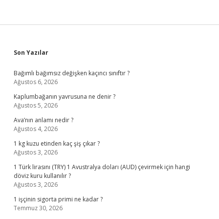
Sidebar
Son Yazılar
Bağımlı bağımsız değişken kaçıncı sınıftır ?
Ağustos 6, 2026
Kaplumbağanın yavrusuna ne denir ?
Ağustos 5, 2026
Ava’nın anlamı nedir ?
Ağustos 4, 2026
1 kg kuzu etinden kaç şiş çıkar ?
Ağustos 3, 2026
1 Türk lirasını (TRY) 1 Avustralya doları (AUD) çevirmek için hangi
döviz kuru kullanılır ?
Ağustos 3, 2026
1 işçinin sigorta primi ne kadar ?
Temmuz 30, 2026