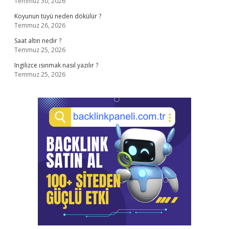
Temmuz 30, 2026
Koyunun tüyü neden dökülür ?
Temmuz 26, 2026
Saat altın nedir ?
Temmuz 25, 2026
Ingilizce ısınmak nasıl yazılır ?
Temmuz 25, 2026