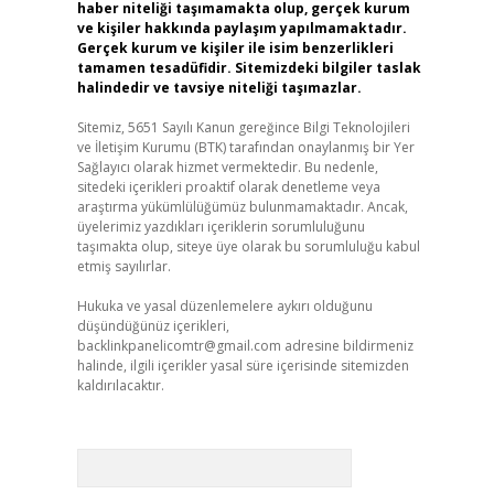
haber niteliği taşımamakta olup, gerçek kurum
ve kişiler hakkında paylaşım yapılmamaktadır.
Gerçek kurum ve kişiler ile isim benzerlikleri
tamamen tesadüfidir. Sitemizdeki bilgiler taslak
halindedir ve tavsiye niteliği taşımazlar.
Sitemiz, 5651 Sayılı Kanun gereğince Bilgi Teknolojileri
ve İletişim Kurumu (BTK) tarafından onaylanmış bir Yer
Sağlayıcı olarak hizmet vermektedir. Bu nedenle,
sitedeki içerikleri proaktif olarak denetleme veya
araştırma yükümlülüğümüz bulunmamaktadır. Ancak,
üyelerimiz yazdıkları içeriklerin sorumluluğunu
taşımakta olup, siteye üye olarak bu sorumluluğu kabul
etmiş sayılırlar.
Hukuka ve yasal düzenlemelere aykırı olduğunu
düşündüğünüz içerikleri,
backlinkpanelicomtr@gmail.com
adresine bildirmeniz
halinde, ilgili içerikler yasal süre içerisinde sitemizden
kaldırılacaktır.
Arama