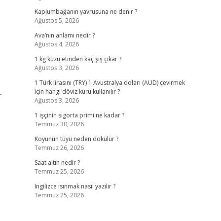
Kaplumbağanın yavrusuna ne denir ?
Ağustos 5, 2026
Ava’nın anlamı nedir ?
Ağustos 4, 2026
1 kg kuzu etinden kaç şiş çıkar ?
Ağustos 3, 2026
1 Türk lirasını (TRY) 1 Avustralya doları (AUD) çevirmek
için hangi döviz kuru kullanılır ?
r
Ağustos 3, 2026
1 işçinin sigorta primi ne kadar ?
Temmuz 30, 2026
Koyunun tüyü neden dökülür ?
Temmuz 26, 2026
Saat altın nedir ?
Temmuz 25, 2026
Ingilizce ısınmak nasıl yazılır ?
Temmuz 25, 2026