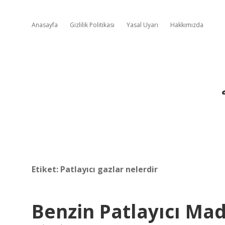
Anasayfa
Gizlilik Politikası
Yasal Uyarı
Hakkımızda
Etiket:
Patlayıcı gazlar nelerdir
Benzin Patlayıcı Ma