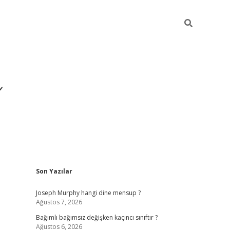
ı
Sidebar
Son Yazılar
Joseph Murphy hangi dine mensup ?
Ağustos 7, 2026
Bağımlı bağımsız değişken kaçıncı sınıftır ?
Ağustos 6, 2026