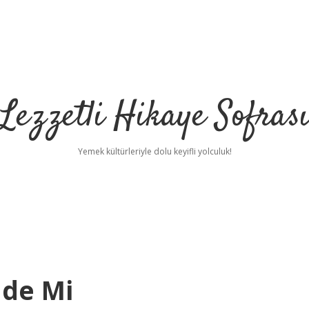
Lezzetli Hikaye Sofras
Yemek kültürleriyle dolu keyifli yolculuk!
dde Mi