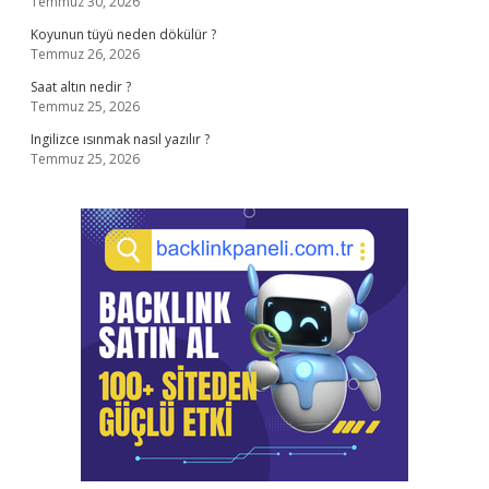
Temmuz 30, 2026
Koyunun tüyü neden dökülür ?
Temmuz 26, 2026
Saat altın nedir ?
Temmuz 25, 2026
Ingilizce ısınmak nasıl yazılır ?
Temmuz 25, 2026