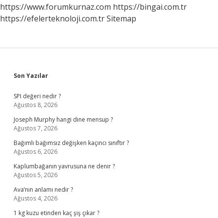
https://www.forumkurnaz.com
https://bingai.com.tr
https://efelerteknoloji.com.tr
Sitemap
Sidebar
Son Yazılar
SPI değeri nedir ?
Ağustos 8, 2026
Joseph Murphy hangi dine mensup ?
Ağustos 7, 2026
Bağımlı bağımsız değişken kaçıncı sınıftır ?
Ağustos 6, 2026
Kaplumbağanın yavrusuna ne denir ?
Ağustos 5, 2026
Ava’nın anlamı nedir ?
Ağustos 4, 2026
1 kg kuzu etinden kaç şiş çıkar ?