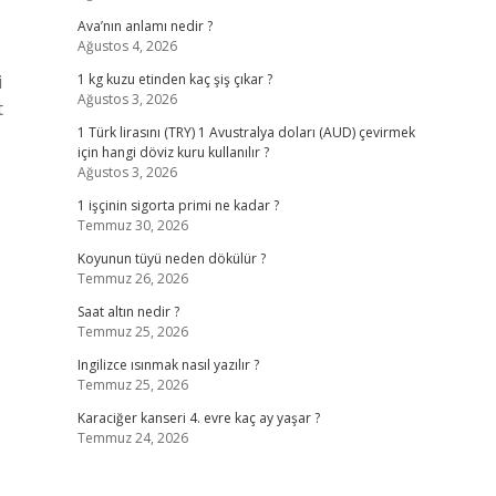
Ava’nın anlamı nedir ?
Ağustos 4, 2026
i
1 kg kuzu etinden kaç şiş çıkar ?
Ağustos 3, 2026
t
1 Türk lirasını (TRY) 1 Avustralya doları (AUD) çevirmek
için hangi döviz kuru kullanılır ?
Ağustos 3, 2026
1 işçinin sigorta primi ne kadar ?
Temmuz 30, 2026
Koyunun tüyü neden dökülür ?
Temmuz 26, 2026
Saat altın nedir ?
Temmuz 25, 2026
Ingilizce ısınmak nasıl yazılır ?
Temmuz 25, 2026
Karaciğer kanseri 4. evre kaç ay yaşar ?
Temmuz 24, 2026