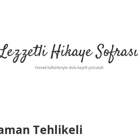
Lezzetli Hikaye Sofras
Yemek kültürleriyle dolu keyifli yolculuk!
aman Tehlikeli