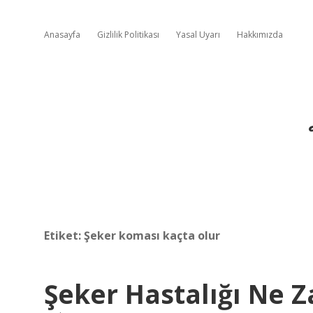
Anasayfa
Gizlilik Politikası
Yasal Uyarı
Hakkımızda
Etiket:
Şeker koması kaçta olur
Şeker Hastalığı Ne Z