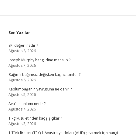
Sidebar
Son Yazılar
SPI değeri nedir ?
Ağustos 8, 2026
Joseph Murphy hangi dine mensup ?
Ağustos 7, 2026
Bağımlı bağımsız değişken kaçıncı sınıftır ?
Ağustos 6, 2026
Kaplumbağanın yavrusuna ne denir ?
Ağustos 5, 2026
Ava’nın anlamı nedir ?
Ağustos 4, 2026
1 kg kuzu etinden kaç şiş çıkar ?
Ağustos 3, 2026
1 Türk lirasını (TRY) 1 Avustralya doları (AUD) çevirmek için hangi