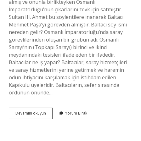
almış ve onunla birlikteyken Osmanlı
İmparatorluğu’nun çıkarlarını zevk için satmıştır.
Sultan III. Ahmet bu söylentilere inanarak Baltacı
Mehmet Paşa’yı görevden almıştır. Baltacı soy ismi
nereden gelir? Osmanlı İmparatorluğu’nda saray
görevlilerinden oluşan bir grubun adı. Osmanlı
Sarayı’nın (Topkapı Sarayı) birinci ve ikinci
meydanındaki tesisleri ifade eden bir ifadedir.
Baltacılar ne iş yapar? Baltacılar, saray hizmetçileri
ve saray hizmetlerini yerine getirmek ve haremin
odun ihtiyacını karşılamak için istihdam edilen
Kapıkulu üyeleridir. Baltacıların, sefer sırasında
ordunun önünde…
Tarihte
Devamını okuyun
Yorum Bırak
Baltacı
Kimdir