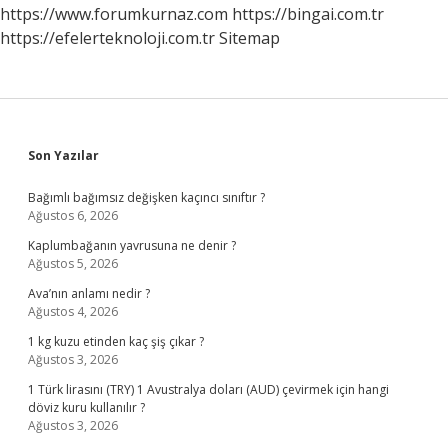
https://www.forumkurnaz.com
https://bingai.com.tr
https://efelerteknoloji.com.tr
Sitemap
Sidebar
Son Yazılar
Bağımlı bağımsız değişken kaçıncı sınıftır ?
Ağustos 6, 2026
Kaplumbağanın yavrusuna ne denir ?
Ağustos 5, 2026
Ava’nın anlamı nedir ?
Ağustos 4, 2026
1 kg kuzu etinden kaç şiş çıkar ?
Ağustos 3, 2026
1 Türk lirasını (TRY) 1 Avustralya doları (AUD) çevirmek için hangi
döviz kuru kullanılır ?
Ağustos 3, 2026