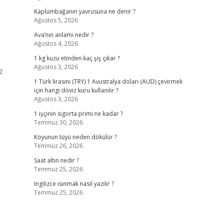
Kaplumbağanın yavrusuna ne denir ?
Ağustos 5, 2026
Ava’nın anlamı nedir ?
Ağustos 4, 2026
1 kg kuzu etinden kaç şiş çıkar ?
Ağustos 3, 2026
z
1 Türk lirasını (TRY) 1 Avustralya doları (AUD) çevirmek
için hangi döviz kuru kullanılır ?
Ağustos 3, 2026
1 işçinin sigorta primi ne kadar ?
Temmuz 30, 2026
Koyunun tüyü neden dökülür ?
Temmuz 26, 2026
Saat altın nedir ?
Temmuz 25, 2026
Ingilizce ısınmak nasıl yazılır ?
Temmuz 25, 2026