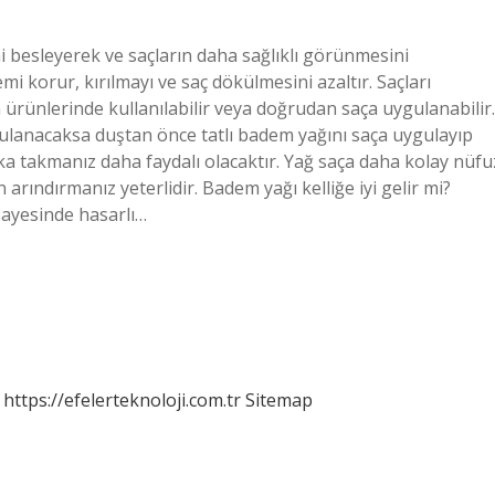
i besleyerek ve saçların daha sağlıklı görünmesini
i korur, kırılmayı ve saç dökülmesini azaltır. Saçları
 ürünlerinde kullanılabilir veya doğrudan saça uygulanabilir.
gulanacaksa duştan önce tatlı badem yağını saça uygulayıp
pka takmanız daha faydalı olacaktır. Yağ saça daha kolay nüfu
rındırmanız yeterlidir. Badem yağı kelliğe iyi gelir mi?
sayesinde hasarlı…
https://efelerteknoloji.com.tr
Sitemap