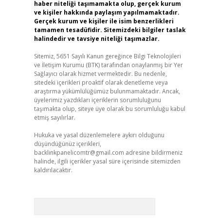
haber niteliği taşımamakta olup, gerçek kurum
ve kişiler hakkında paylaşım yapılmamaktadır.
Gerçek kurum ve kişiler ile isim benzerlikleri
tamamen tesadüfidir. Sitemizdeki bilgiler taslak
halindedir ve tavsiye niteliği taşımazlar.
Sitemiz, 5651 Sayılı Kanun gereğince Bilgi Teknolojileri
ve İletişim Kurumu (BTK) tarafından onaylanmış bir Yer
Sağlayıcı olarak hizmet vermektedir. Bu nedenle,
sitedeki içerikleri proaktif olarak denetleme veya
araştırma yükümlülüğümüz bulunmamaktadır. Ancak,
üyelerimiz yazdıkları içeriklerin sorumluluğunu
taşımakta olup, siteye üye olarak bu sorumluluğu kabul
etmiş sayılırlar.
Hukuka ve yasal düzenlemelere aykırı olduğunu
düşündüğünüz içerikleri,
backlinkpanelicomtr@gmail.com
adresine bildirmeniz
halinde, ilgili içerikler yasal süre içerisinde sitemizden
kaldırılacaktır.
Arama