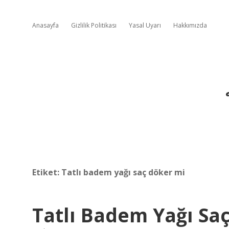
Anasayfa
Gizlilik Politikası
Yasal Uyarı
Hakkımızda
Etiket:
Tatlı badem yağı saç döker mi
Tatlı Badem Yağı Saç