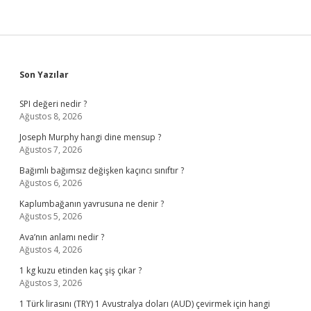
Sidebar
Son Yazılar
SPI değeri nedir ?
Ağustos 8, 2026
Joseph Murphy hangi dine mensup ?
Ağustos 7, 2026
Bağımlı bağımsız değişken kaçıncı sınıftır ?
Ağustos 6, 2026
Kaplumbağanın yavrusuna ne denir ?
Ağustos 5, 2026
Ava’nın anlamı nedir ?
Ağustos 4, 2026
1 kg kuzu etinden kaç şiş çıkar ?
Ağustos 3, 2026
1 Türk lirasını (TRY) 1 Avustralya doları (AUD) çevirmek için hangi