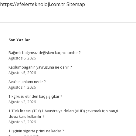
https://efelerteknoloji.com.tr
Sitemap
Sidebar
Son Yazılar
Bağımlı bağımsız değişken kaçıncı sınıftır ?
Ağustos 6, 2026
Kaplumbağanın yavrusuna ne denir ?
Ağustos 5, 2026
Ava’nın anlamı nedir ?
Ağustos 4, 2026
1 kg kuzu etinden kaç şiş çıkar ?
Ağustos 3, 2026
1 Türk lirasını (TRY) 1 Avustralya doları (AUD) çevirmek için hangi
döviz kuru kullanılır ?
Ağustos 3, 2026
1 işçinin sigorta primi ne kadar ?