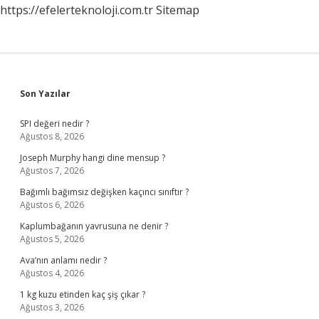
https://efelerteknoloji.com.tr
Sitemap
Sidebar
Son Yazılar
SPI değeri nedir ?
Ağustos 8, 2026
Joseph Murphy hangi dine mensup ?
Ağustos 7, 2026
Bağımlı bağımsız değişken kaçıncı sınıftır ?
Ağustos 6, 2026
Kaplumbağanın yavrusuna ne denir ?
Ağustos 5, 2026
Ava’nın anlamı nedir ?
Ağustos 4, 2026
1 kg kuzu etinden kaç şiş çıkar ?
Ağustos 3, 2026