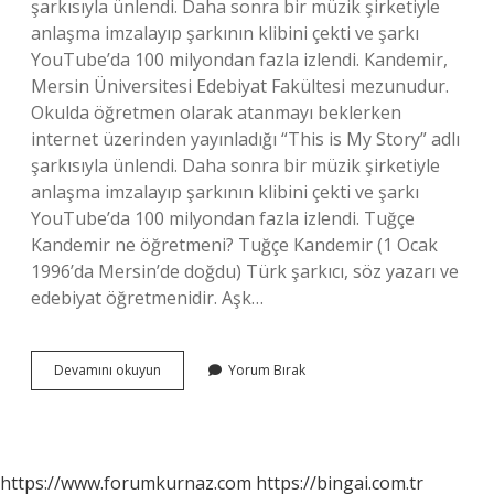
şarkısıyla ünlendi. Daha sonra bir müzik şirketiyle
anlaşma imzalayıp şarkının klibini çekti ve şarkı
YouTube’da 100 milyondan fazla izlendi. Kandemir,
Mersin Üniversitesi Edebiyat Fakültesi mezunudur.
Okulda öğretmen olarak atanmayı beklerken
internet üzerinden yayınladığı “This is My Story” adlı
şarkısıyla ünlendi. Daha sonra bir müzik şirketiyle
anlaşma imzalayıp şarkının klibini çekti ve şarkı
YouTube’da 100 milyondan fazla izlendi. Tuğçe
Kandemir ne öğretmeni? Tuğçe Kandemir (1 Ocak
1996’da Mersin’de doğdu) Türk şarkıcı, söz yazarı ve
edebiyat öğretmenidir. Aşk…
Tuğçe
Devamını okuyun
Yorum Bırak
Kandemir
Mesleği
Ne
https://www.forumkurnaz.com
https://bingai.com.tr